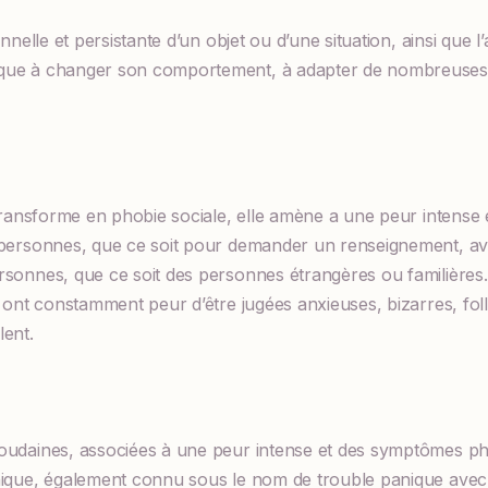
nnelle et persistante d’un objet ou d’une situation, ainsi que l’a
que à changer son comportement, à adapter de nombreuses 
 transforme en phobie sociale, elle amène a une peur intense
 personnes, que ce soit pour demander un renseignement, av
rsonnes, que ce soit des personnes étrangères ou familières
 ont constamment peur d’être jugées anxieuses, bizarres, folle
lent.
oudaines, associées à une peur intense et des symptômes phy
nique, également connu sous le nom de trouble panique ave