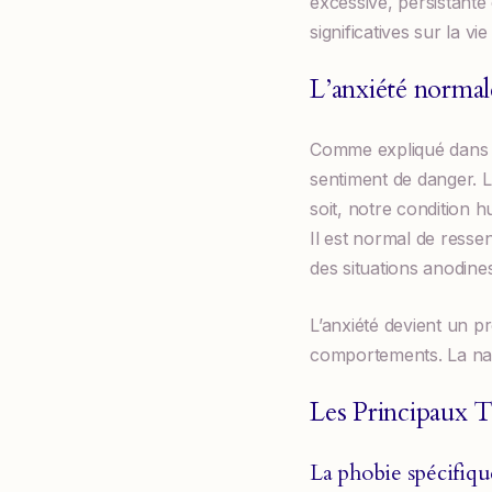
excessive, persistante
significatives sur la vi
L’anxiété normal
Comme expliqué dans l’
sentiment de danger. L
soit, notre condition 
Il est normal de ressent
des situations anodine
L’anxiété devient un pr
comportements. La natu
Les Principaux 
La phobie spécifiqu