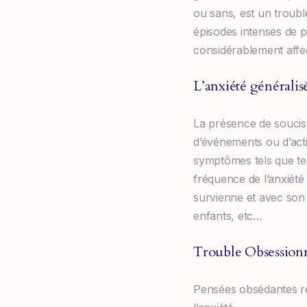
ou sans, est un troubl
épisodes intenses de 
considérablement affec
L’anxiété généralis
La présence de soucis 
d’événements ou d’acti
symptômes tels que tens
fréquence de l’anxiété
survienne et avec son 
enfants, etc…
Trouble Obsession
Pensées obsédantes ré