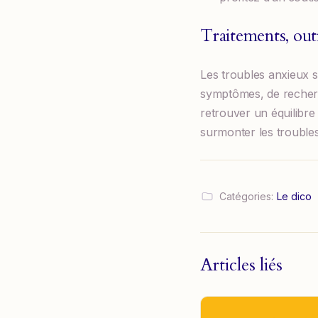
Traitements, outi
Les troubles anxieux so
symptômes, de recherc
retrouver un équilibre
surmonter les trouble
Catégories:
Le dico
Articles liés