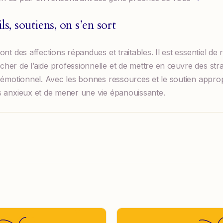
ls, soutiens, on s’en sort
nt des affections répandues et traitables. Il est essentiel de 
her de l’aide professionnelle et de mettre en œuvre des str
 émotionnel. Avec les bonnes ressources et le soutien appropri
s anxieux et de mener une vie épanouissante.