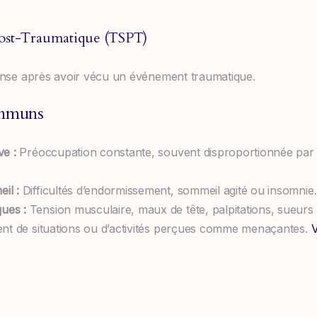
Post-Traumatique (TSPT)
ense après avoir vécu un événement traumatique.
mmuns
ve :
Préoccupation constante, souvent disproportionnée par r
il :
Difficultés d’endormissement, sommeil agité ou insomnie.
ues :
Tension musculaire, maux de tête, palpitations, sueurs 
nt de situations ou d’activités perçues comme menaçantes.
V