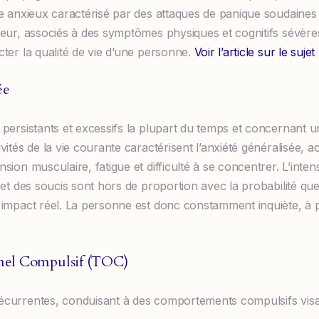
e anxieux caractérisé par des attaques de panique soudaines
peur, associés à des symptômes physiques et cognitifs sévère
ter la qualité de vie d’une personne.
Voir l’article sur le suje
ée
persistants et excessifs la plupart du temps et concernant 
vités de la vie courante caractérisent l’anxiété généralisée,
ion musculaire, fatigue et difficulté à se concentrer. L’intens
 et des soucis sont hors de proportion avec la probabilité q
impact réel. La personne est donc constamment inquiète, à pr
nel Compulsif (TOC)
currentes, conduisant à des comportements compulsifs visa