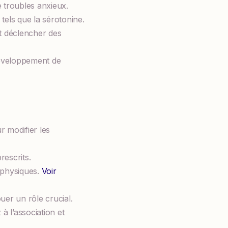
 troubles anxieux.
els que la sérotonine.
t déclencher des
développement de
 modifier les
rescrits.
 physiques.
Voir
uer un rôle crucial.
à l’association et