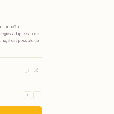
reconnaître les
atégies adaptées pour
é, il est possible de