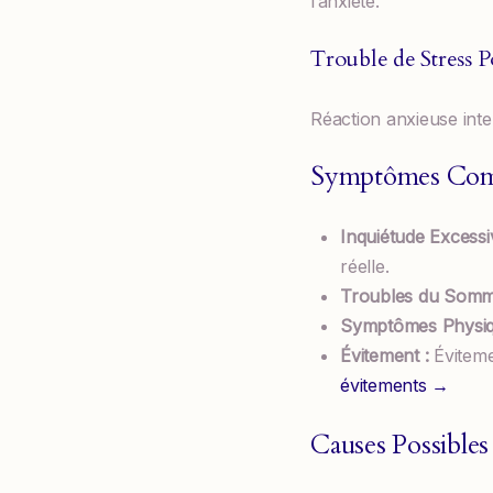
l’anxiété.
Trouble de Stress 
Réaction anxieuse int
Symptômes Co
Inquiétude Excessi
réelle.
Troubles du Somme
Symptômes Physiq
Évitement :
Éviteme
évitements →
Causes Possibles