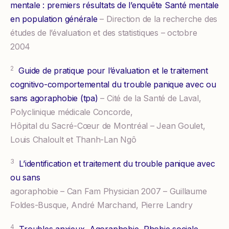
mentale : premiers résultats de l’enquête Santé mentale
en population générale
– Direction de la recherche des
études de l’évaluation et des statistiques – octobre
2004
2
Guide de pratique pour l’évaluation et le traitement
cognitivo-comportemental du trouble panique avec ou
sans agoraphobie (tpa)
– Cité de la Santé de Laval,
Polyclinique médicale Concorde,
Hôpital du Sacré-Cœur de Montréal – Jean Goulet,
Louis Chaloult et Thanh-Lan Ngô
3
L’identification et traitement du trouble panique avec
ou sans
agoraphobie – Can Fam Physician 2007 – Guillaume
Foldes-Busque, André Marchand, Pierre Landry
4
Troubles anxieux, Agoraphobie, Phobie sociale,