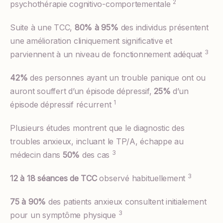
2
psychothérapie cognitivo-comportementale
Suite à une TCC,
80% à 95%
des individus présentent
une amélioration cliniquement significative et
3
parviennent à un niveau de fonctionnement adéquat
42%
des personnes ayant un trouble panique ont ou
auront souffert d’un épisode dépressif,
25%
d’un
1
épisode dépressif récurrent
Plusieurs études montrent que le diagnostic des
troubles anxieux, incluant le TP/A, échappe au
3
médecin dans
50%
des cas
3
12 à 18 séances de TCC
observé habituellement
75 à 90%
des patients anxieux consultent initialement
3
pour un symptôme physique