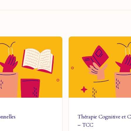
onnelles
Thérapie Cognitive et 
– TCC