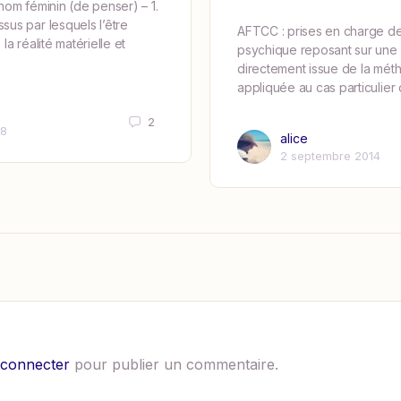
nom féminin (de penser) – 1.
us par lesquels l’être
AFTCC : prises en charge de
a réalité matérielle et
psychique reposant sur une
directement issue de la mé
appliquée au cas particulie
2
18
alice
2 septembre 2014
 connecter
pour publier un commentaire.