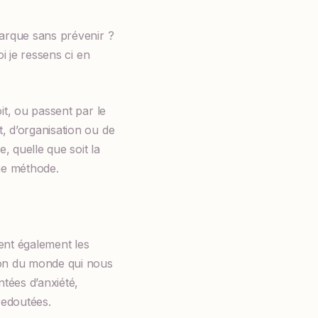
barque sans prévenir ?
i je ressens ci en
it, ou passent par le
, d’organisation ou de
, quelle que soit la
nne méthode.
bent également les
ion du monde qui nous
ntées d’anxiété,
redoutées.