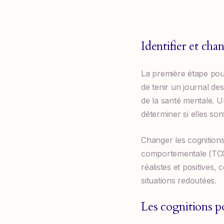
Identifier et cha
La première étape pour 
de tenir un journal de
de la santé mentale. U
déterminer si elles son
Changer les cognitions
comportementale (TCC)
réalistes et positives,
situations redoutées.
Les cognitions po