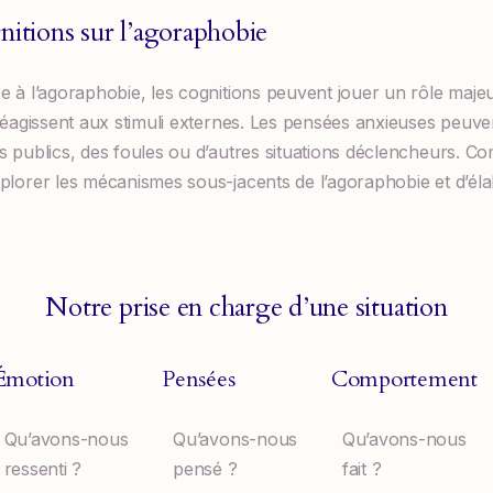
nitions sur l’agoraphobie
e à l’agoraphobie, les cognitions peuvent jouer un rôle maje
 réagissent aux stimuli externes. Les pensées anxieuses peuve
s publics, des foules ou d’autres situations déclencheurs. 
plorer les mécanismes sous-jacents de l’agoraphobie et d’éla
Notre prise en charge d’une situation
Émotion
Pensées
Comportement
Qu’avons-nous
Qu’avons-nous
Qu’avons-nous
ressenti ?
pensé ?
fait ?