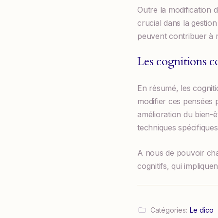
Outre la modification 
crucial dans la gestion
peuvent contribuer à r
Les cognitions 
En résumé, les cogniti
modifier ces pensées p
amélioration du bien-êt
techniques spécifiques
A nous de pouvoir chan
cognitifs, qui impliqu
Catégories:
Le dico