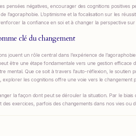
des pensées négatives, encourager des cognitions positives p
 de l’agoraphobie. L’optimisme et la focalisation sur les réus
enforcer la confiance en soi et à changer la perspective sur l
comme clé du changement
ons jouent un rôle central dans l’expérience de l’agoraphobi
eut être une étape fondamentale vers une gestion efficace de
re mental. Que ce soit à travers l’auto-réflexion, le soutien 
, explorer les cognitions offre une voie vers le changement po
ger la façon dont peut se dérouler la situation. Par le biai
ent des exercices, parfois des changements dans nos vies ou 