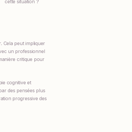
cette situation ?
r. Cela peut impliquer
avec un professionnel
manière critique pour
ie cognitive et
par des pensées plus
gration progressive des