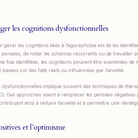
nger les cognitions dysfonctionnelles
gérer les cognitions liées à l’agoraphobie est de les identifie
s pensées, de noter les schémas récurrents ou de travailler 
ne fois identifiées, les cognitions peuvent être examinées de 
t basées sur des faits réels ou influencées par l’anxiété.
 dysfonctionnelles implique souvent des techniques de thérap
. Ces approches visent à remplacer les pensées négatives 
 contribuant ainsi à réduire l’anxiété et à permettre une réinté
sitives et l’optimisme