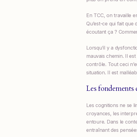
En TCC, on travaille e
Qu’est-ce qui fait que 
écoutant ça ? Comment 
Lorsqu’il y a dysfonct
mauvais chemin. Il est
contrôle. Tout ceci n’e
situation. Il est mallé
Les fondements 
Les cognitions ne se l
croyances, les interp
entoure. Dans le conte
entraînant des pensées