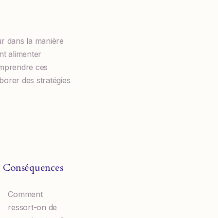
ur dans la manière
nt alimenter
Comprendre ces
borer des stratégies
Conséquences
Comment
ressort-on de