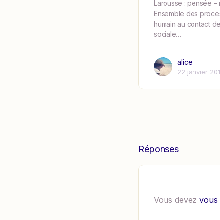
Larousse : pensée – 
Ensemble des process
humain au contact de l
sociale…
alice
22 janvier 20
Réponses
Vous devez
vous