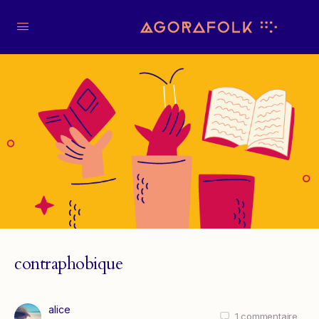
contraphobique
alice
1
commentaire