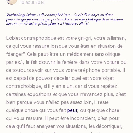
10 août 2014
Vitrine linguistique : adj. contraphobique – Se dit d’un objet ou d’une
personne qui permet au sujet porteur d’une névrose phobique de se réassurer
devant une situation phobogène et d’affronter celle-ci.
L’objet contraphobique est votre gri-gri, votre talisman,
ce qui vous rassure lorsque vous êtes en situation de
“danger”. Cela peut-être un médicament (anxiolitique
par ex.), le fait d’ouvrir la fenêtre dans votre voiture ou
de toujours avoir sur vous votre téléphone portable. Il
est capital de pouvoir déceler quel est votre objet
contraphobique, si il y en a un, car si vous répétez
certaines expositions et que vous n’avancez plus, c’est
bien parque vous n’allez pas assez loin, il reste
quelque chose qui vous fait
peur
, ou quelque chose
qui vous rassure. Il peut être inconscient, c’est pour
cela qu’il faut analyser vos situations, les décortiquer,