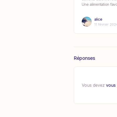
Une alimentation favo
alice
11 février 202
Réponses
Vous devez
vous