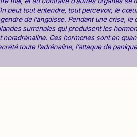
tre mal, et au contraire d’autres organes se 
On peut tout entendre, tout percevoir, le cœur
gendre de l’angoisse. Pendant une crise, le c
landes surrénales qui produisent les hormon
et noradrénaline. Ces hormones sont en quanti
crété toute l’adrénaline, l’attaque de panique