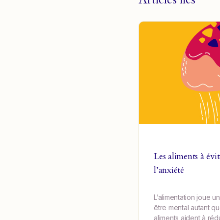
Les aliments à évi
l’anxiété
L’alimentation joue un
être mental autant q
aliments aident à rédui