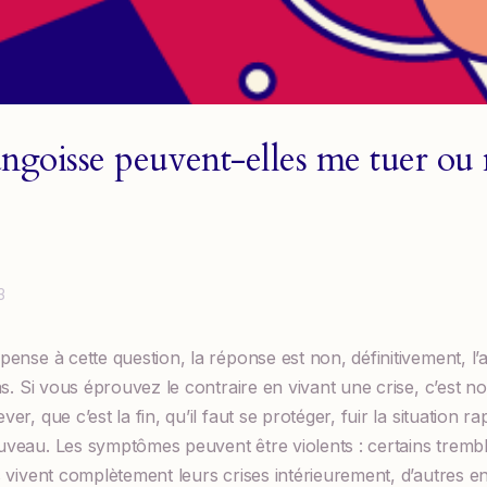
’angoisse peuvent-elles me tuer ou 
3
pense à cette question, la réponse est non, définitivement, l
pas. Si vous éprouvez le contraire en vivant une crise, c’est 
er, que c’est la fin, qu’il faut se protéger, fuir la situation 
uveau. Les symptômes peuvent être violents : certains tre
s vivent complètement leurs crises intérieurement, d’autres 