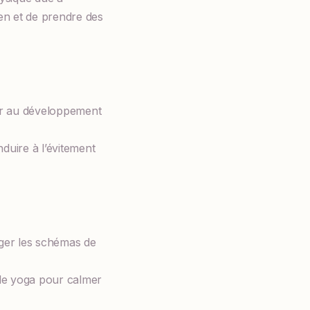
ien et de prendre des
uer au développement
duire à l’évitement
nger les schémas de
 le yoga pour calmer