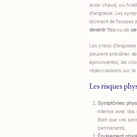
avoir chaud, ou froid,
d’angoisse. Les symp
donnant de fausses al
devenir fou
ou de
pe
Les crises d’angoisse
peuvent entraîner de
éprouvantes, les cri
répercussions sur la 
Les risques phy
Symptômes physiq
intense avec des s
Bien que ces sen
permanents.
Épuisement physi