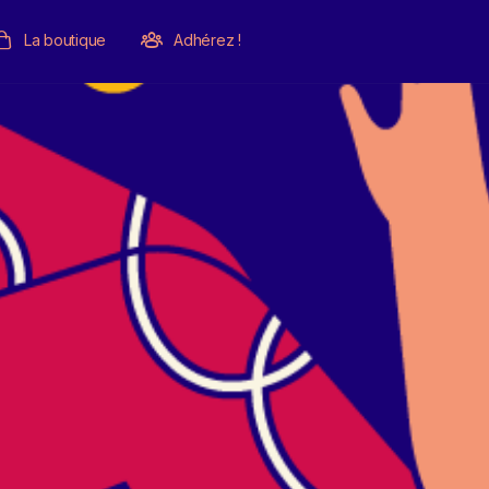
La boutique
Adhérez !