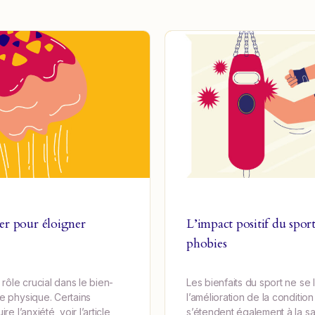
ter pour éloigner
L’impact positif du sport
phobies
 rôle crucial dans le bien-
Les bienfaits du sport ne se l
ue physique. Certains
l’amélioration de la condition
re l’anxiété, voir l’article
s’étendent également à la sa