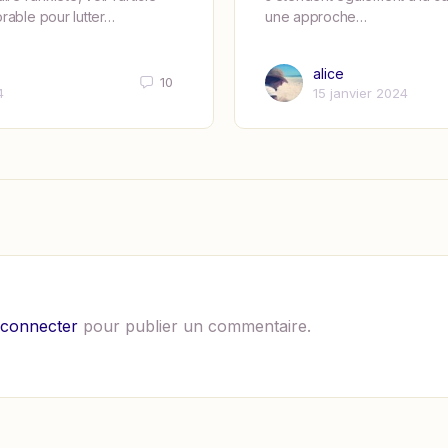
rable pour lutter…
une approche…
alice
10
4
15 janvier 2024
 connecter
pour publier un commentaire.