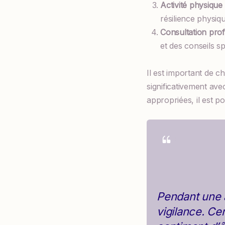
Activité physique 
résilience physiqu
Consultation prof
et des conseils sp
Il est important de c
significativement ave
appropriées, il est po
Pendant une a
vigilance. Ce