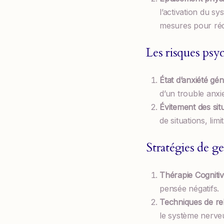
l’activation du s
mesures pour rédu
Les risques psy
État d’anxiété gén
d’un trouble anxie
Évitement des situ
de situations, limi
Stratégies de ge
Thérapie Cogniti
pensée négatifs.
Techniques de rel
le système nerve