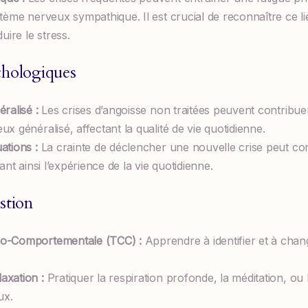
ystème nerveux sympathique. Il est crucial de reconnaître ce l
ire le stress.
chologiques
éralisé :
Les crises d’angoisse non traitées peuvent contrib
ux généralisé, affectant la qualité de vie quotidienne.
ations :
La crainte de déclencher une nouvelle crise peut con
tant ainsi l’expérience de la vie quotidienne.
stion
vo-Comportementale (TCC) :
Apprendre à identifier et à cha
axation :
Pratiquer la respiration profonde, la méditation, ou
ux.