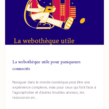
La webothèque utile pour paniqueurs
connectés
Naviguer dans le monde numérique peut être une
expérience complexe, mais pour ceux qui font face à
l’agoraphobie et d’autres troubles anxieux, les
ressources en…