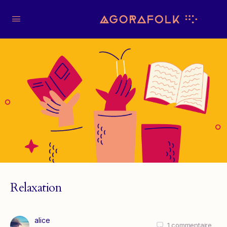
Relaxation
alice
1
commentaire