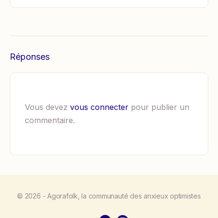
Réponses
Vous devez
vous connecter
pour publier un
commentaire.
© 2026 - Agorafolk, la communauté des anxieux optimistes