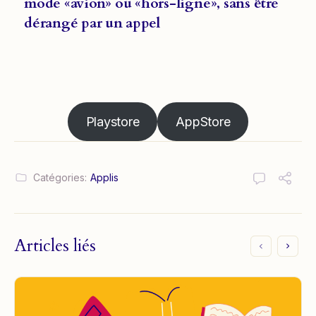
mode «avion» ou «hors-ligne», sans être
dérangé par un appel
Playstore
AppStore
Catégories:
Applis
Articles liés