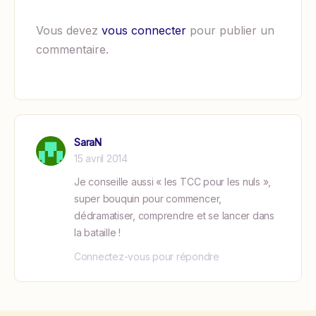
Vous devez
vous connecter
pour publier un
commentaire.
SaraN
15 avril 2014
Je conseille aussi « les TCC pour les nuls »,
super bouquin pour commencer,
dédramatiser, comprendre et se lancer dans
la bataille !
Connectez-vous pour répondre