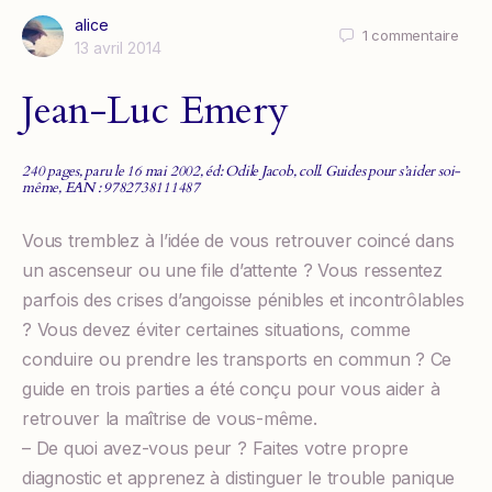
alice
1
commentaire
13 avril 2014
Jean-Luc Emery
240 pages, paru le 16 mai 2002, éd: Odile Jacob, coll. Guides pour s’aider soi-
même, EAN : 9782738111487
Vous tremblez à l’idée de vous retrouver coincé dans
un ascenseur ou une file d’attente ? Vous ressentez
parfois des crises d’angoisse pénibles et incontrôlables
? Vous devez éviter certaines situations, comme
conduire ou prendre les transports en commun ? Ce
guide en trois parties a été conçu pour vous aider à
retrouver la maîtrise de vous-même.
– De quoi avez-vous peur ? Faites votre propre
diagnostic et apprenez à distinguer le trouble panique