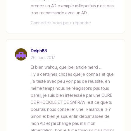
prenez un AD exemple millepertuis n’est pas
trop recommande avec un AD.
Connectez-vous pour répondre
Delph83
26 mars 2017
Et bien wahou, quel bel article merci …
Il y a certaines choses que je connais et que
j’ai testé avec peu voir pas de réussite, en
même temps nous ne réagissons pas tous
pareil, je suis bien intéressée par une CURE
DE RHODIOLE ET DE SAFRAN, est ce que tu
pourrais nous conseiller une » marque » ?
Sinon et bien je suis enfin débarrassée de
mon AD et j’ai changé pas mal mon
alimentation, bon je fume toujours mais moins.