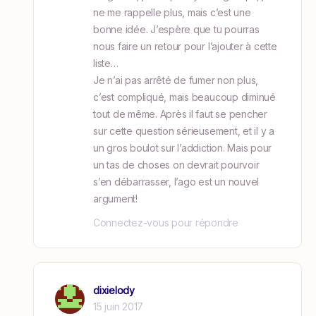
ne me rappelle plus, mais c’est une
bonne idée. J’espère que tu pourras
nous faire un retour pour l’ajouter à cette
liste…
Je n’ai pas arrêté de fumer non plus,
c’est compliqué, mais beaucoup diminué
tout de même. Après il faut se pencher
sur cette question sérieusement, et il y a
un gros boulot sur l’addiction. Mais pour
un tas de choses on devrait pourvoir
s’en débarrasser, l’ago est un nouvel
argument!
Connectez-vous pour répondre
dixielody
15 juin 2017