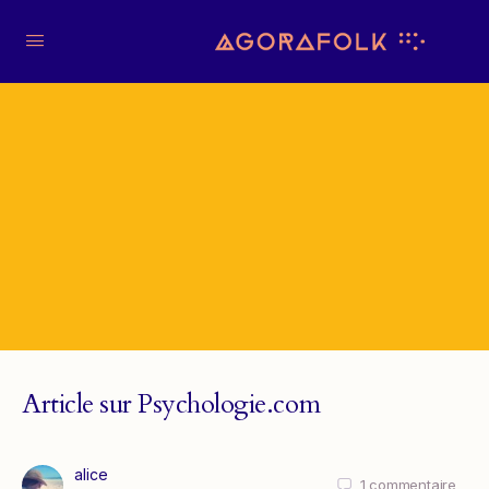
Article sur Psychologie.com
alice
1
commentaire