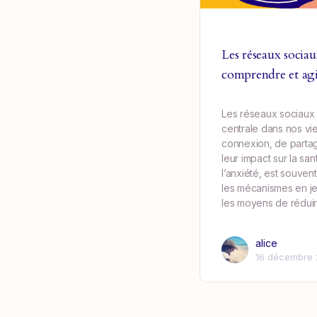
Les réseaux sociaux
comprendre et ag
Les réseaux sociaux
centrale dans nos vi
connexion, de partage
leur impact sur la sa
l’anxiété, est souve
les mécanismes en je
les moyens de réduire
alice
16 décembre