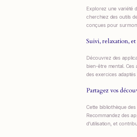
Explorez une variété d
cherchiez des outils d
conçues pour surmonter
Suivi, relaxation, et
Découvrez des applicati
bien-être mental. Ces 
des exercices adaptés p
Partagez vos décou
Cette bibliothèque des
Recommandez des applic
d’utilisation, et cont