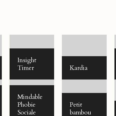
Insight
Timer
Kardia
Mindable
Phobie
Petit
e
Sociale
bambou