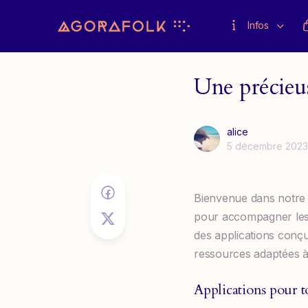
Infos
Une précieu
alice
5 décembre 2023
Bienvenue dans notre b
pour accompagner les p
des applications conçue
ressources adaptées à 
Applications pour t