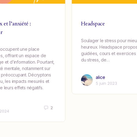
 et l’anxiété :
Headspace
ir
Soulager le stress pour mieu
heureux. Headspace propos
 occupent une place
guidées, cours et exercices 
es, offrant un espace de
du stress, de…
 et d’information. Pourtant,
nté mentale, notamment sur
nt préoccupant. Décryptons
alice
u, les impacts mesurés et
5 juin 2023
 leurs effets négatifs.
2
 2024