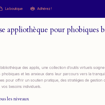
La boutique
Adhérez !
se appliothèque pour phobiques b
ibliothèque des applis, une collection d’outils virtuels soig
hobiques et les anxieux dans leur parcours vers la tranquilli
s pour offrir un soutien pratique, des stratégies de gestion de
vos besoins individuels.
ous les niveaux