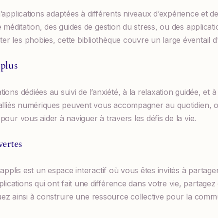
’applications adaptées à différents niveaux d’expérience et 
e méditation, des guides de gestion du stress, ou des applicat
 les phobies, cette bibliothèque couvre un large éventail d’ou
 plus
ons dédiées au suivi de l’anxiété, à la relaxation guidée, et 
alliés numériques peuvent vous accompagner au quotidien, of
our vous aider à naviguer à travers les défis de la vie.
vertes
 applis est un espace interactif où vous êtes invités à partag
ations qui ont fait une différence dans votre vie, partagez
ribuez ainsi à construire une ressource collective pour la com