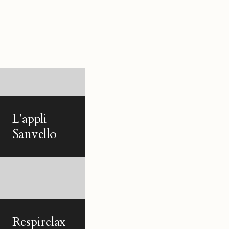
L’appli
Sanvello
Respirelax