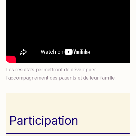
Les résultats permettront de développer
l’accompagnement des patients et de leur famille.
Participation