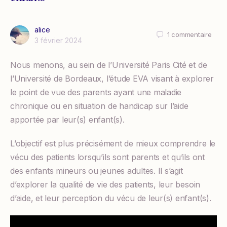
alice
1
commentaire
3 février 2024
Nous menons, au sein de l’Université Paris Cité et de
l’Université de Bordeaux, l’étude EVA visant à explorer
le point de vue des parents ayant une maladie
chronique ou en situation de handicap sur l’aide
apportée par leur(s) enfant(s).
L’objectif est plus précisément de mieux comprendre le
vécu des patients lorsqu’ils sont parents et qu’ils ont
des enfants mineurs ou jeunes adultes. Il s’agit
d’explorer la qualité de vie des patients, leur besoin
d’aide, et leur perception du vécu de leur(s) enfant(s).