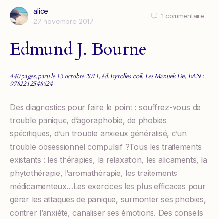
alice
1
commentaire
27 novembre 2017
Edmund J. Bourne
440 pages, paru le 13 octobre 2011, éd: Eyrolles, coll. Les Manuels De, EAN :
9782212548624
Des diagnostics pour faire le point : souffrez-vous de
trouble panique, d’agoraphobie, de phobies
spécifiques, d’un trouble anxieux généralisé, d’un
trouble obsessionnel compulsif ?Tous les traitements
existants : les thérapies, la relaxation, les alicaments, la
phytothérapie, l’aromathérapie, les traitements
médicamenteux…Les exercices les plus efficaces pour
gérer les attaques de panique, surmonter ses phobies,
contrer l’anxiété, canaliser ses émotions. Des conseils