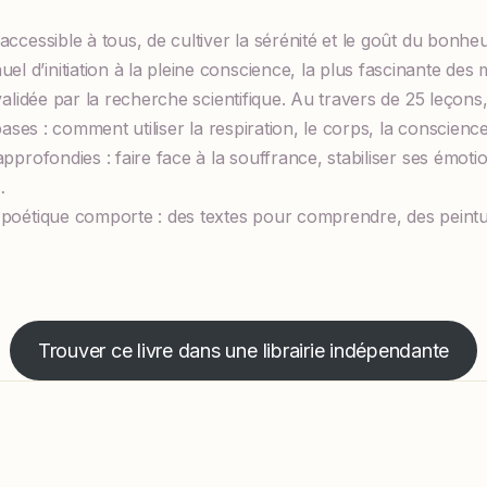
accessible à tous, de cultiver la sérénité et le goût du bonhe
d’initiation à la pleine conscience, la plus fascinante des
 validée par la recherche scientifique. Au travers de 25 leçon
 bases : comment utiliser la respiration, le corps, la conscience
pprofondies : faire face à la souffrance, stabiliser ses émotio
…
 poétique comporte : des textes pour comprendre, des peintu
Trouver ce livre dans une librairie indépendante