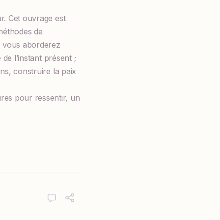
ur. Cet ouvrage est
 méthodes de
s, vous aborderez
 de l’instant présent ;
ns, construire la paix
res pour ressentir, un