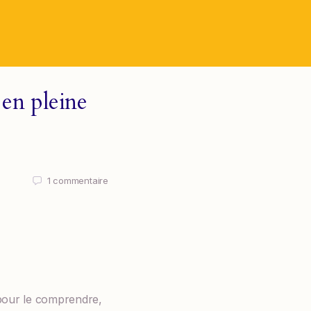
 en pleine
1
commentaire
 pour le comprendre,