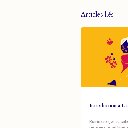
Articles liés
Introduction à La
Rumination, anticipat
pensées répétitives 