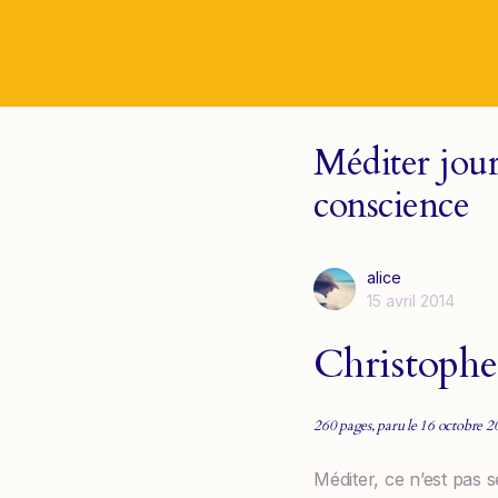
Méditer jour
conscience
alice
15 avril 2014
Christoph
260 pages, paru le 16 octobre 
Méditer, ce n’est pas