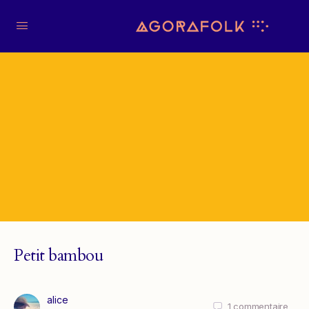
Petit bambou
alice
1
commentaire