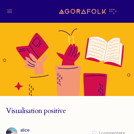
Visualisation positive
alice
1
commentaire