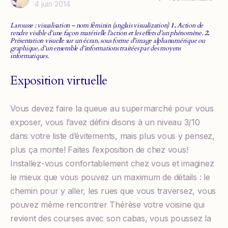
4 juin 2014
Larousse : visualisation – nom féminin (anglais visualization)
1.
Action de
rendre visible d’une façon matérielle l’action et les effets d’un phénomène.
2.
Présentation visuelle sur un écran, sous forme d’image alphanumérique ou
graphique, d’un ensemble d’informations traitées par des moyens
informatiques.
Exposition virtuelle
Vous devez faire la queue au supermarché pour vous
exposer, vous l’avez défini disons à un niveau 3/10
dans votre liste d’évitements, mais plus vous y pensez,
plus ça monte! Faites l’exposition de chez vous!
Installez-vous confortablement chez vous et imaginez
le mieux que vous pouvez un maximum de détails : le
chemin pour y aller, les rues que vous traversez, vous
pouvez même rencontrer Thérèse votre voisine qui
revient des courses avec son cabas, vous poussez la